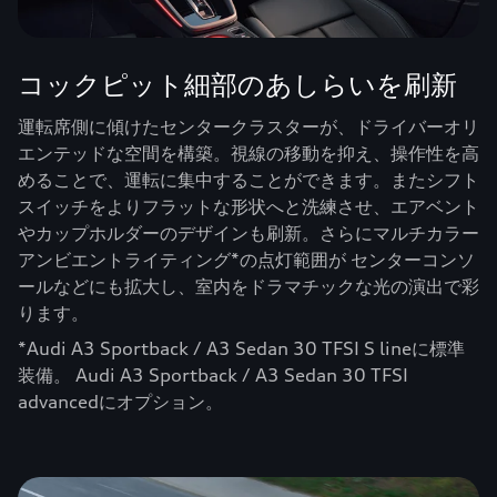
コックピット細部のあしらいを刷新
運転席側に傾けたセンタークラスターが、ドライバーオリ
エンテッドな空間を構築。視線の移動を抑え、操作性を高
めることで、運転に集中することができます。またシフト
スイッチをよりフラットな形状へと洗練させ、エアベント
やカップホルダーのデザインも刷新。さらにマルチカラー
アンビエントライティング*の点灯範囲が センターコンソ
ールなどにも拡大し、室内をドラマチックな光の演出で彩
ります。
*Audi A3 Sportback / A3 Sedan 30 TFSI S lineに標準
装備。 Audi A3 Sportback / A3 Sedan 30 TFSI
advancedにオプション。