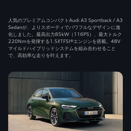
人気のプレミアムコンパクトAudi A3 Sportback / A3
Sedanが、よりスポーティでパワフルなデザインに進
化しました。最高出力85kW（116PS）、最大トルク
220Nmを発揮する1.5ℓTFSI®エンジンを搭載。48V
マイルドハイブリッドシステムを組み合わせること
で、高効率な走りを叶えます。