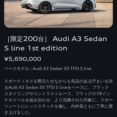
［限定200台］ Audi A3 Sedan
S line 1st edition
¥5,690,000
ベースモデル : Audi A3 Sedan 30 TFSI S line
スポーティネスを際立たせながらも気品のある佇まいを誇
るAudi A3 Sedan 30 TFSI S lineをベースに、ブラック
スタイリングやコントラストルーフ、ブラックの18イン
チホイールを組み合わせ、より洗練された印象に。スポー
ツシートにレッドステッチを施し、内外装ともに丁寧に磨
き上げました。