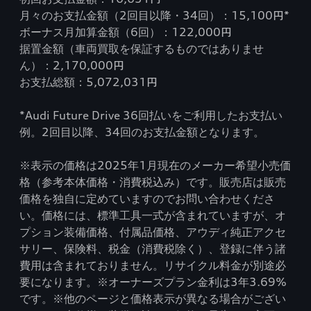
月々のお支払金額（2回目以降・34回）：15,100円*
ボーナス月加算金額（6回）：122,000円
据置金額（車両買取を保証するものではありませ
ん）：2,170,000円
お支払総額：5,072,031円
*Audi Future Drive 36回払いをご利用したお支払い
例。2回目以降、34回のお支払金額となります。
※表示の価格は2025年1月現在のメーカー希望小売価
格（参考本体価格・消費税込み）です。販売店は販売
価格を独自に定めていますのでお問い合わせくださ
い。価格には、標準工具一式が含まれていますが、オ
プション装備価格、付属品価格、アウディ純正アクセ
サリー、保険料、税金（消費税除く）、登録に伴う諸
費用は含まれておりません。リサイクル料金が別途必
要になります。※オーナーズプラン金利は3年3.69%
です。※他のページと価格表示が異なる場合がござい