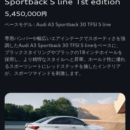
Sportback S line 1st edition
5,450,000円
ベースモデル : Audi A3 Sportback 30 TFSI S line
専用バンパーや幅広いエアインテークでスポーティさを強
調したAudi A3 Sportback 30 TFSI S lineをベースに、
ブラックスタイリングやブラックの18インチホイールを
採用し、より精悍なスタイルへと昇華。ホールド性に優れ
るスポーツシートにレッドステッチを施したインテリア
が、スポーツマインドを刺激します。