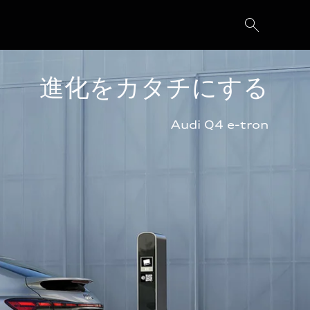
進化をカタチにする
Audi Q4 e-tron