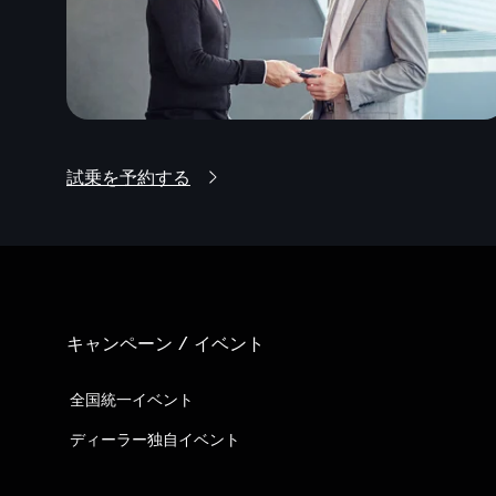
試乗を予約する
キャンペーン / イベント
全国統一イベント
ディーラー独自イベント